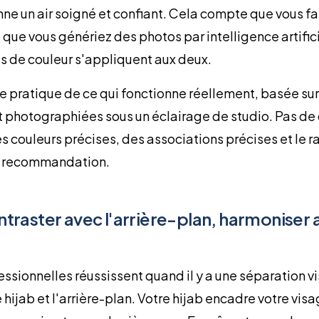
ne un air soigné et confiant. Cela compte que vous fa
ue vous génériez des photos par intelligence artificie
 de couleur s'appliquent aux deux.
e pratique de ce qui fonctionne réellement, basée sur
nt photographiées sous un éclairage de studio. Pas de
s couleurs précises, des associations précises et le 
e recommandation.
ontraster avec l'arrière-plan, harmoniser
ssionnelles réussissent quand il y a une séparation vi
 hijab et l'arrière-plan. Votre hijab encadre votre visa