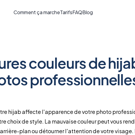
Comment ça marche
Tarifs
FAQ
Blog
ures couleurs de hija
otos professionnelle
tre hijab affecte l'apparence de votre photo professi
re choix de style. La mauvaise couleur peut vous rendr
l'arrière-plan ou détourner l'attention de votre visage