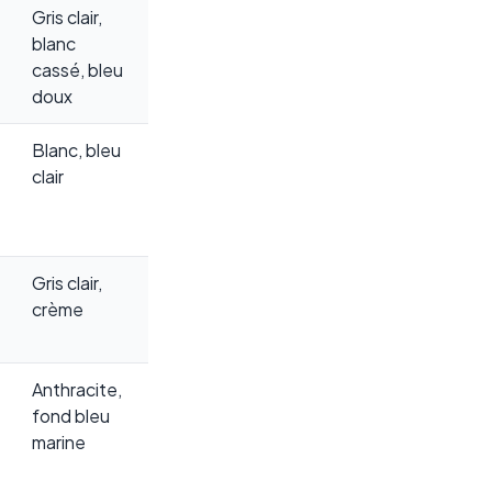
Gris clair,
blanc
cassé, bleu
doux
Blanc, bleu
clair
Gris clair,
crème
Anthracite,
fond bleu
marine