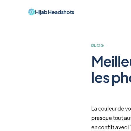
Hijab Headshots
BLOG
Meille
les ph
La couleur de vo
presque tout aut
en conflit avec 