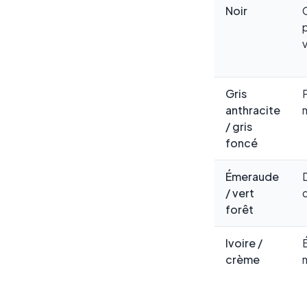
Noir
v
Gris
anthracite
/ gris
foncé
Émeraude
/ vert
forêt
Ivoire /
crème