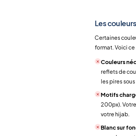
Les couleurs
Certaines couleu
format. Voici ce 
✗
Couleurs néo
reflets de cou
les pires sous
✗
Motifs charg
200px). Votre 
votre hijab.
✗
Blanc sur fo