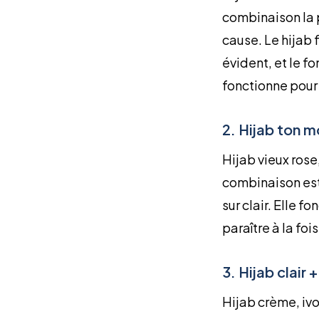
combinaison la 
cause. Le hijab 
évident, et le f
fonctionne pour 
2. Hijab ton 
Hijab vieux rose
combinaison est 
sur clair. Elle 
paraître à la fo
3. Hijab clair
Hijab crème, ivo