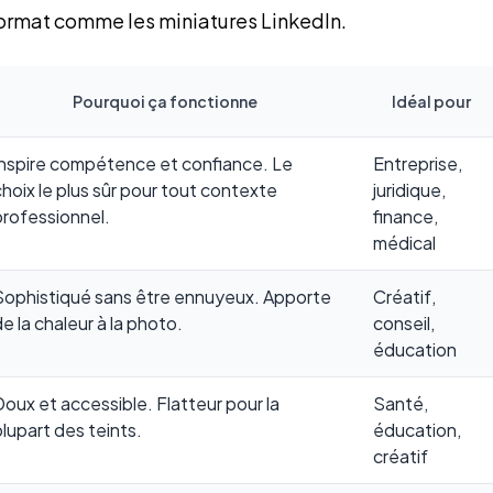
 format comme les miniatures LinkedIn.
Pourquoi ça fonctionne
Idéal pour
Inspire compétence et confiance. Le
Entreprise,
choix le plus sûr pour tout contexte
juridique,
professionnel.
finance,
médical
Sophistiqué sans être ennuyeux. Apporte
Créatif,
e la chaleur à la photo.
conseil,
éducation
Doux et accessible. Flatteur pour la
Santé,
plupart des teints.
éducation,
créatif