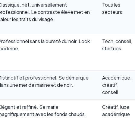
Classique, net, universellement
Tous les
professionnel. Le contraste élevé met en
secteurs
aleur les traits du visage.
Professionnel sans la dureté du noir. Look
Tech, conseil,
moderne.
startups
Distinctif et professionnel. Se démarque
Académique,
dans une mer de marine et de noir.
créatif,
conseil
Élégant et raffiné. Se marie
Créatif, luxe,
magnifiquement avec les fonds chauds.
académique