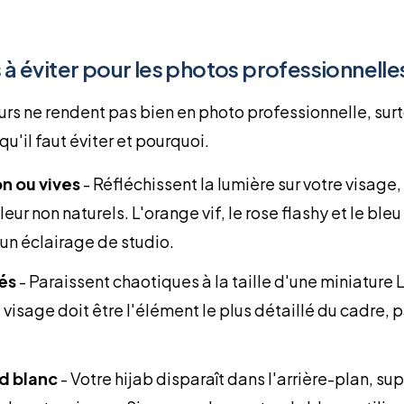
 à éviter pour les photos professionnelle
rs ne rendent pas bien en photo professionnelle, surt
qu'il faut éviter et pourquoi.
n ou vives
-
Réfléchissent la lumière sur votre visage,
leur non naturels. L'orange vif, le rose flashy et le ble
 un éclairage de studio.
és
-
Paraissent chaotiques à la taille d'une miniature 
visage doit être l'élément le plus détaillé du cadre, p
nd blanc
-
Votre hijab disparaît dans l'arrière-plan, su