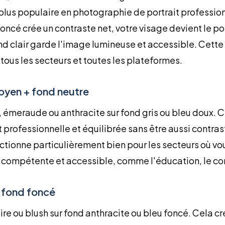
plus populaire en photographie de portrait profession
foncé crée un contraste net, votre visage devient le po
ond clair garde l'image lumineuse et accessible. Cette
tous les secteurs et toutes les plateformes.
moyen + fond neutre
, émeraude ou anthracite sur fond gris ou bleu doux. 
professionnelle et équilibrée sans être aussi contras
fonctionne particulièrement bien pour les secteurs où vo
is compétente et accessible, comme l'éducation, le con
 + fond foncé
ire ou blush sur fond anthracite ou bleu foncé. Cela c