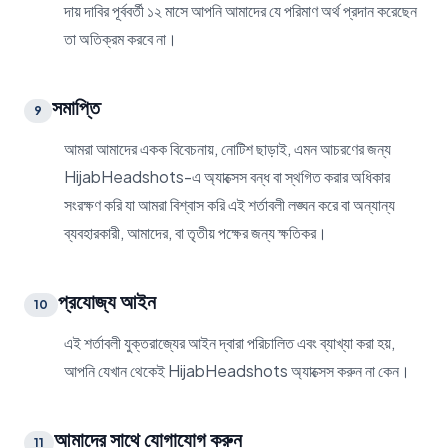
দায় দাবির পূর্ববর্তী ১২ মাসে আপনি আমাদের যে পরিমাণ অর্থ প্রদান করেছেন
তা অতিক্রম করবে না।
সমাপ্তি
9
আমরা আমাদের একক বিবেচনায়, নোটিশ ছাড়াই, এমন আচরণের জন্য
HijabHeadshots-এ অ্যাক্সেস বন্ধ বা স্থগিত করার অধিকার
সংরক্ষণ করি যা আমরা বিশ্বাস করি এই শর্তাবলী লঙ্ঘন করে বা অন্যান্য
ব্যবহারকারী, আমাদের, বা তৃতীয় পক্ষের জন্য ক্ষতিকর।
প্রযোজ্য আইন
10
এই শর্তাবলী যুক্তরাজ্যের আইন দ্বারা পরিচালিত এবং ব্যাখ্যা করা হয়,
আপনি যেখান থেকেই HijabHeadshots অ্যাক্সেস করুন না কেন।
আমাদের সাথে যোগাযোগ করুন
11