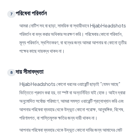
পরিষেবা পরিবর্তন
7
আমরা নোটিশ সহ বা ছাড়া, সাময়িক বা স্থায়ীভাবে HijabHeadshots
পরিবর্তন বা বন্ধ করার অধিকার সংরক্ষণ করি। পরিষেবার কোনো পরিবর্তন,
মূল্য পরিবর্তন, স্থগিতকরণ, বা বন্ধের জন্য আমরা আপনার বা কোনো তৃতীয়
পক্ষের কাছে দায়বদ্ধ থাকব না।
দায় সীমাবদ্ধতা
8
HijabHeadshots কোনো ধরনের ওয়ারেন্টি ছাড়াই "যেমন আছে"
ভিত্তিতে প্রদান করা হয়, তা স্পষ্ট বা অন্তর্নিহিত যাই হোক। আইন দ্বারা
অনুমোদিত সর্বোচ্চ পরিমাণে, আমরা সমস্ত ওয়ারেন্টি প্রত্যাখ্যান করি এবং
আপনার পরিষেবা ব্যবহার থেকে উদ্ভূত কোনো পরোক্ষ, আনুষঙ্গিক, বিশেষ,
পরিণামগত, বা শাস্তিমূলক ক্ষতির জন্য দায়ী থাকব না।
আপনার পরিষেবা ব্যবহার থেকে উদ্ভূত কোনো দাবির জন্য আমাদের মোট