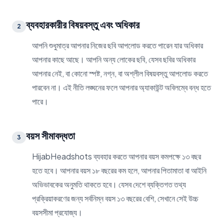
ব্যবহারকারীর বিষয়বস্তু এবং অধিকার
2
আপনি শুধুমাত্র আপনার নিজের ছবি আপলোড করতে পারেন যার অধিকার
আপনার কাছে আছে। আপনি অন্য লোকের ছবি, যেসব ছবির অধিকার
আপনার নেই, বা কোনো স্পষ্ট, নগ্ন, বা অশ্লীল বিষয়বস্তু আপলোড করতে
পারবেন না। এই নীতি লঙ্ঘনের ফলে আপনার অ্যাকাউন্ট অবিলম্বে বন্ধ হতে
পারে।
বয়স সীমাবদ্ধতা
3
HijabHeadshots ব্যবহার করতে আপনার বয়স কমপক্ষে ১৩ বছর
হতে হবে। আপনার বয়স ১৮ বছরের কম হলে, আপনার পিতামাতা বা আইনি
অভিভাবকের অনুমতি থাকতে হবে। যেসব দেশে ব্যক্তিগত তথ্য
প্রক্রিয়াকরণের জন্য সর্বনিম্ন বয়স ১৩ বছরের বেশি, সেখানে সেই উচ্চ
বয়সসীমা প্রযোজ্য।