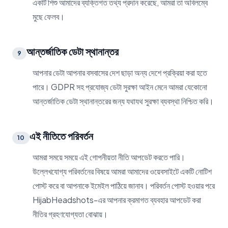
একটি শিশু আমাদের ব্যক্তিগত তথ্য প্রদান করেছে, আমরা তা অবিলম্বে
মুছে ফেলব।
আন্তর্জাতিক ডেটা স্থানান্তর
9
আপনার ডেটা আপনার বসবাসের দেশ ছাড়া অন্য দেশে প্রক্রিয়া করা হতে
পারে। GDPR সহ প্রযোজ্য ডেটা সুরক্ষা আইন মেনে আমরা যেকোনো
আন্তর্জাতিক ডেটা স্থানান্তরের জন্য যথাযথ সুরক্ষা ব্যবস্থা নিশ্চিত করি।
এই নীতিতে পরিবর্তন
10
আমরা সময়ে সময়ে এই গোপনীয়তা নীতি আপডেট করতে পারি।
উল্লেখযোগ্য পরিবর্তনের বিষয়ে আমরা আমাদের ওয়েবসাইটে একটি নোটিশ
পোস্ট করে বা আপনাকে ইমেইল পাঠিয়ে জানাব। পরিবর্তন পোস্ট হওয়ার পরে
HijabHeadshots-এর আপনার ক্রমাগত ব্যবহার আপডেট করা
নীতির গ্রহণযোগ্যতা বোঝায়।