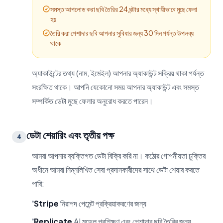
সমস্ত আপলোড করা ছবি তৈরির 24 ঘন্টার মধ্যে স্থায়ীভাবে মুছে ফেলা
হয়
তৈরি করা পেশাদার ছবি আপনার সুবিধার জন্য 30 দিন পর্যন্ত উপলব্ধ
থাকে
অ্যাকাউন্টের তথ্য (নাম, ইমেইল) আপনার অ্যাকাউন্ট সক্রিয় থাকা পর্যন্ত
সংরক্ষিত থাকে। আপনি যেকোনো সময় আপনার অ্যাকাউন্ট এবং সমস্ত
সম্পর্কিত ডেটা মুছে ফেলার অনুরোধ করতে পারেন।
ডেটা শেয়ারিং এবং তৃতীয় পক্ষ
4
আমরা আপনার ব্যক্তিগত ডেটা বিক্রি করি না। কঠোর গোপনীয়তা চুক্তির
অধীনে আমরা নিম্নলিখিত সেবা প্রদানকারীদের সাথে ডেটা শেয়ার করতে
পারি:
Stripe
নিরাপদ পেমেন্ট প্রক্রিয়াকরণের জন্য
Replicate
AI মডেল প্রশিক্ষণ এবং পেশাদার ছবি তৈরির জন্য