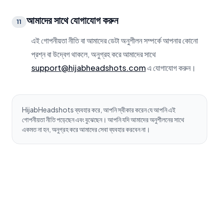
আমাদের সাথে যোগাযোগ করুন
11
এই গোপনীয়তা নীতি বা আমাদের ডেটা অনুশীলন সম্পর্কে আপনার কোনো
প্রশ্ন বা উদ্বেগ থাকলে, অনুগ্রহ করে আমাদের সাথে
support@hijabheadshots.com
এ যোগাযোগ করুন।
HijabHeadshots ব্যবহার করে, আপনি স্বীকার করেন যে আপনি এই
গোপনীয়তা নীতি পড়েছেন এবং বুঝেছেন। আপনি যদি আমাদের অনুশীলনের সাথে
একমত না হন, অনুগ্রহ করে আমাদের সেবা ব্যবহার করবেন না।