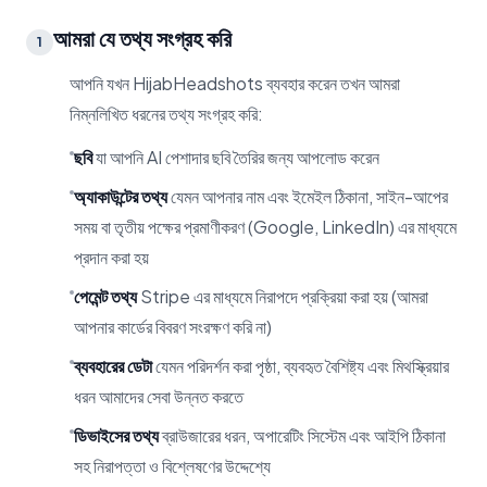
আমরা যে তথ্য সংগ্রহ করি
1
আপনি যখন HijabHeadshots ব্যবহার করেন তখন আমরা
নিম্নলিখিত ধরনের তথ্য সংগ্রহ করি:
ছবি
যা আপনি AI পেশাদার ছবি তৈরির জন্য আপলোড করেন
অ্যাকাউন্টের তথ্য
যেমন আপনার নাম এবং ইমেইল ঠিকানা, সাইন-আপের
সময় বা তৃতীয় পক্ষের প্রমাণীকরণ (Google, LinkedIn) এর মাধ্যমে
প্রদান করা হয়
পেমেন্ট তথ্য
Stripe এর মাধ্যমে নিরাপদে প্রক্রিয়া করা হয় (আমরা
আপনার কার্ডের বিবরণ সংরক্ষণ করি না)
ব্যবহারের ডেটা
যেমন পরিদর্শন করা পৃষ্ঠা, ব্যবহৃত বৈশিষ্ট্য এবং মিথস্ক্রিয়ার
ধরন আমাদের সেবা উন্নত করতে
ডিভাইসের তথ্য
ব্রাউজারের ধরন, অপারেটিং সিস্টেম এবং আইপি ঠিকানা
সহ নিরাপত্তা ও বিশ্লেষণের উদ্দেশ্যে