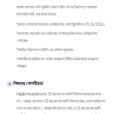
আমরা আপনার ডেটা সুরক্ষিত করতে শিল্প-মানের নিরাপত্তা ব্যবস্থা
বাস্তবায়ন করি, যার মধ্যে রয়েছে:
সমস্ত যোগাযোগের জন্য এনক্রিপ্টেড ডেটা ট্রান্সমিশন (TLS/SSL)
আপলোড করা ছবি এবং তৈরি করা পেশাদার ছবির জন্য এনক্রিপ্টেড
স্টোরেজ
নিয়মিত নিরাপত্তা অডিট এবং দুর্বলতা মূল্যায়ন
কর্মচারীদের ব্যক্তিগত ডেটায় অ্যাক্সেস সীমিত করার জন্য অ্যাক্সেস
নিয়ন্ত্রণ
শিশুদের গোপনীয়তা
8
HijabHeadshots 13 বছরের কম বয়সী শিশুদের ব্যবহারের জন্য
নয়। আমরা জেনেশুনে 13 বছরের কম বয়সী শিশুদের কাছ থেকে ব্যক্তিগত
তথ্য সংগ্রহ করি না। আমরা যদি জানতে পারি যে 13 বছরের কম বয়সী