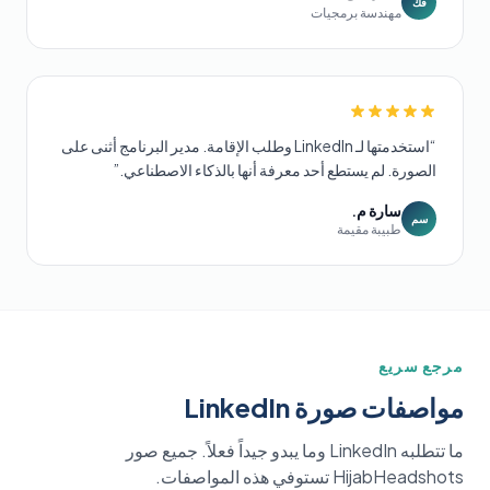
فك
مهندسة برمجيات
“
استخدمتها لـ LinkedIn وطلب الإقامة. مدير البرنامج أثنى على
الصورة. لم يستطع أحد معرفة أنها بالذكاء الاصطناعي.
”
سارة م.
سم
طبيبة مقيمة
مرجع سريع
مواصفات صورة LinkedIn
ما تتطلبه LinkedIn وما يبدو جيداً فعلاً. جميع صور
HijabHeadshots تستوفي هذه المواصفات.