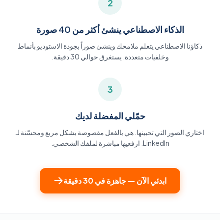
2
الذكاء الاصطناعي ينشئ أكثر من 40 صورة
ذكاؤنا الاصطناعي يتعلم ملامحك وينشئ صوراً بجودة الاستوديو بأنماط
وخلفيات متعددة. يستغرق حوالي 30 دقيقة.
3
حمّلي المفضلة لديك
اختاري الصور التي تحبينها. هي بالفعل مقصوصة بشكل مربع ومحسّنة لـ
LinkedIn. ارفعيها مباشرة لملفك الشخصي.
ابدئي الآن — جاهزة في 30 دقيقة