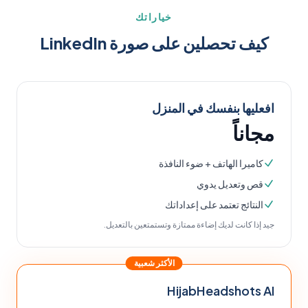
خياراتك
كيف تحصلين على صورة LinkedIn
افعليها بنفسك في المنزل
مجاناً
كاميرا الهاتف + ضوء النافذة
قص وتعديل يدوي
النتائج تعتمد على إعداداتك
جيد إذا كانت لديك إضاءة ممتازة وتستمتعين بالتعديل.
الأكثر شعبية
HijabHeadshots AI