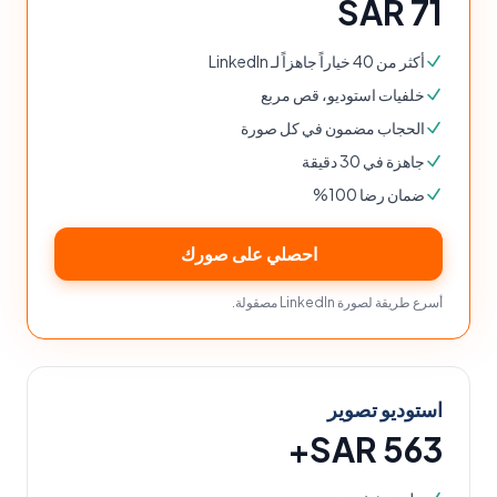
SAR 71
أكثر من 40 خياراً جاهزاً لـ LinkedIn
خلفيات استوديو، قص مربع
الحجاب مضمون في كل صورة
جاهزة في 30 دقيقة
ضمان رضا 100%
احصلي على صورك
أسرع طريقة لصورة LinkedIn مصقولة.
استوديو تصوير
SAR 563+