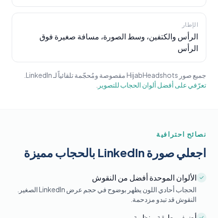
الإطار
الرأس والكتفين، وسط الصورة، مسافة صغيرة فوق
الرأس
جميع صور HijabHeadshots مقصوصة ومُحجّمة تلقائياً لـ LinkedIn.
تعرّفي على أفضل ألوان الحجاب للتصوير
.
نصائح احترافية
اجعلي صورة LinkedIn بالحجاب مميزة
الألوان الموحدة أفضل من النقوش
✓
الحجاب أحادي اللون يظهر بوضوح في حجم عرض LinkedIn الصغير.
النقوش قد تبدو مزدحمة.
أضيفي طبقة منظمة
✓