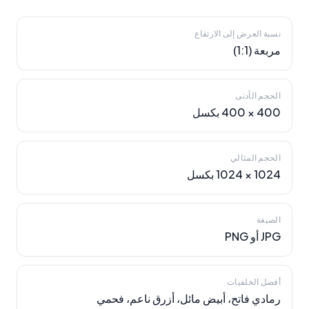
نسبة العرض إلى الارتفاع
مربعة (1:1)
الحجم الأدنى
400 × 400 بكسل
الحجم المثالي
1024 × 1024 بكسل
الصيغة
JPG أو PNG
أفضل الخلفيات
رمادي فاتح، أبيض مائل، أزرق ناعم، فحمي