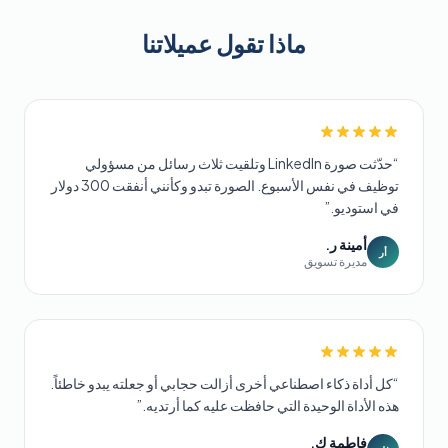
ماذا تقول عميلاتنا
“
حدّثت صورة LinkedIn وتلقيت ثلاث رسائل من مسؤولي
توظيف في نفس الأسبوع. الصورة تبدو وكأنني أنفقت 300 دولار
في استوديو.
”
أمينة ر.
أر
مديرة تسويق
“
كل أداة ذكاء اصطناعي أخرى أزالت حجابي أو جعلته يبدو خاطئاً.
هذه الأداة الوحيدة التي حافظت عليه كما أرتديه.
”
فاطمة ك.