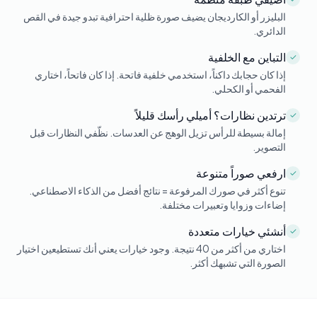
البليزر أو الكارديجان يضيف صورة ظلية احترافية تبدو جيدة في القص
الدائري.
التباين مع الخلفية
✓
إذا كان حجابك داكناً، استخدمي خلفية فاتحة. إذا كان فاتحاً، اختاري
الفحمي أو الكحلي.
ترتدين نظارات؟ أميلي رأسك قليلاً
✓
إمالة بسيطة للرأس تزيل الوهج عن العدسات. نظّفي النظارات قبل
التصوير.
ارفعي صوراً متنوعة
✓
تنوع أكثر في صورك المرفوعة = نتائج أفضل من الذكاء الاصطناعي.
إضاءات وزوايا وتعبيرات مختلفة.
أنشئي خيارات متعددة
✓
اختاري من أكثر من 40 نتيجة. وجود خيارات يعني أنك تستطيعين اختيار
الصورة التي تشبهك أكثر.