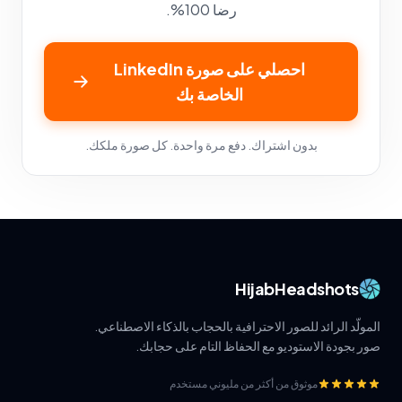
رضا 100%.
احصلي على صورة LinkedIn
الخاصة بك
بدون اشتراك. دفع مرة واحدة. كل صورة ملكك.
HijabHeadshots
المولّد الرائد للصور الاحترافية بالحجاب بالذكاء الاصطناعي.
صور بجودة الاستوديو مع الحفاظ التام على حجابك.
موثوق من أكثر من مليوني مستخدم