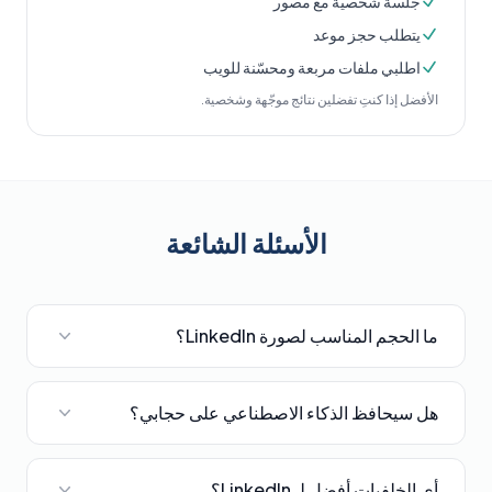
جلسة شخصية مع مصور
يتطلب حجز موعد
اطلبي ملفات مربعة ومحسّنة للويب
الأفضل إذا كنتِ تفضلين نتائج موجّهة وشخصية.
الأسئلة الشائعة
ما الحجم المناسب لصورة LinkedIn؟
هل سيحافظ الذكاء الاصطناعي على حجابي؟
أي الخلفيات أفضل لـ LinkedIn؟