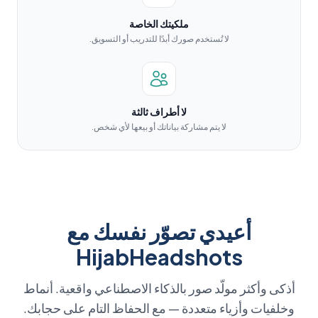
ملكيتك الخاصة
لا تُستخدم صورك أبدًا للتدريب أو التسويق.
لا أطراف ثالثة
لا يتم مشاركة بياناتك أو بيعها لأي شخص.
أعيدي تصوّر نفسك مع
HijabHeadshots
أذكى وأكثر مولّد صور بالذكاء الاصطناعي واقعية. أنماط
وخلفيات وأزياء متعددة — مع الحفاظ التام على حجابك.