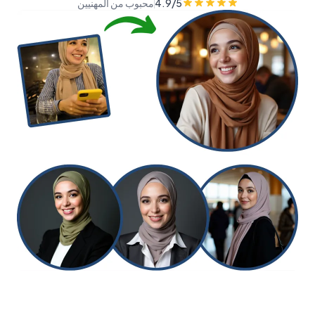
4.9/5
محبوب من المهنيين