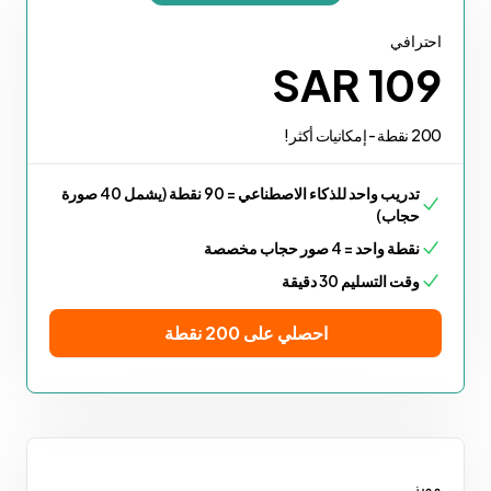
احترافي
SAR 109
200 نقطة - إمكانيات أكثر!
تدريب واحد للذكاء الاصطناعي = 90 نقطة (يشمل 40 صورة
حجاب)
نقطة واحد = 4 صور حجاب مخصصة
وقت التسليم 30 دقيقة
احصلي على 200 نقطة
مميز