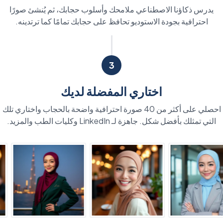
يدرس ذكاؤنا الاصطناعي ملامحك وأسلوب حجابك، ثم يُنشئ صورًا
احترافية بجودة الاستوديو تحافظ على حجابك تمامًا كما ترتدينه.
3
اختاري المفضلة لديك
احصلي على أكثر من 40 صورة احترافية واضحة بالحجاب واختاري تلك
التي تمثلك بأفضل شكل. جاهزة لـ LinkedIn وكليات الطب والمزيد.