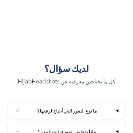
لديك سؤال؟
كل ما تحتاجين معرفته عن HijabHeadshots
ما نوع الصور التي أحتاج لرفعها؟
ماذا تفعلون بصوري المرفوعة؟