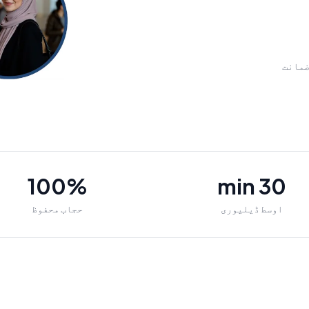
ضمانت
100%
30 min
اوسط ڈیلیوری
حجاب محفوظ