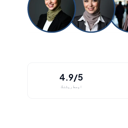
4.9/5
اوسط ریٹنگ