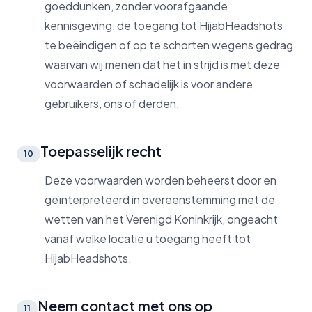
goeddunken, zonder voorafgaande
kennisgeving, de toegang tot HijabHeadshots
te beëindigen of op te schorten wegens gedrag
waarvan wij menen dat het in strijd is met deze
voorwaarden of schadelijk is voor andere
gebruikers, ons of derden.
Toepasselijk recht
10
Deze voorwaarden worden beheerst door en
geïnterpreteerd in overeenstemming met de
wetten van het Verenigd Koninkrijk, ongeacht
vanaf welke locatie u toegang heeft tot
HijabHeadshots.
Neem contact met ons op
11