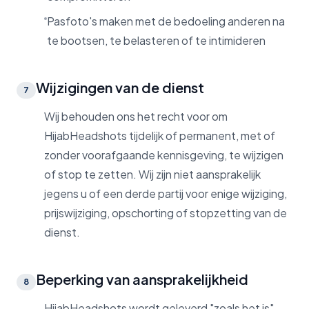
Pasfoto's maken met de bedoeling anderen na
te bootsen, te belasteren of te intimideren
Wijzigingen van de dienst
7
Wij behouden ons het recht voor om
HijabHeadshots tijdelijk of permanent, met of
zonder voorafgaande kennisgeving, te wijzigen
of stop te zetten. Wij zijn niet aansprakelijk
jegens u of een derde partij voor enige wijziging,
prijswijziging, opschorting of stopzetting van de
dienst.
Beperking van aansprakelijkheid
8
HijabHeadshots wordt geleverd "zoals het is"