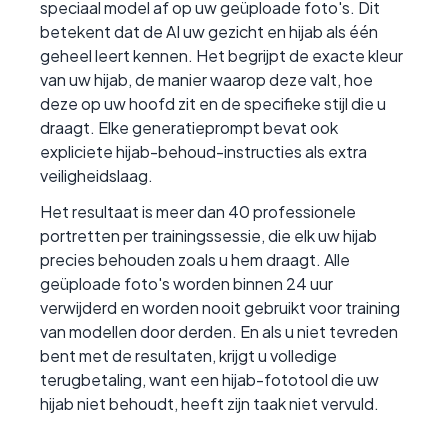
speciaal model af op uw geüploade foto's. Dit
betekent dat de AI uw gezicht en hijab als één
geheel leert kennen. Het begrijpt de exacte kleur
van uw hijab, de manier waarop deze valt, hoe
deze op uw hoofd zit en de specifieke stijl die u
draagt. Elke generatieprompt bevat ook
expliciete hijab-behoud-instructies als extra
veiligheidslaag.
Het resultaat is meer dan 40 professionele
portretten per trainingssessie, die elk uw hijab
precies behouden zoals u hem draagt. Alle
geüploade foto's worden binnen 24 uur
verwijderd en worden nooit gebruikt voor training
van modellen door derden. En als u niet tevreden
bent met de resultaten, krijgt u volledige
terugbetaling, want een hijab-fototool die uw
hijab niet behoudt, heeft zijn taak niet vervuld.