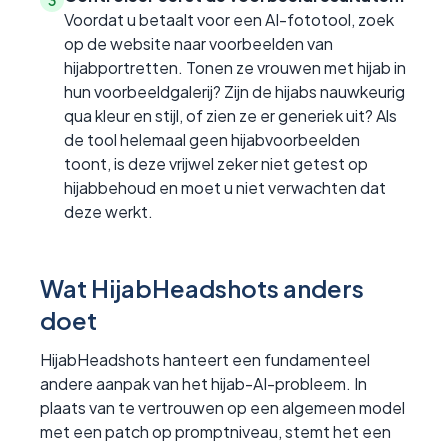
3
Voordat u betaalt voor een AI-fototool, zoek
op de website naar voorbeelden van
hijabportretten. Tonen ze vrouwen met hijab in
hun voorbeeldgalerij? Zijn de hijabs nauwkeurig
qua kleur en stijl, of zien ze er generiek uit? Als
de tool helemaal geen hijabvoorbeelden
toont, is deze vrijwel zeker niet getest op
hijabbehoud en moet u niet verwachten dat
deze werkt.
Wat HijabHeadshots anders
doet
HijabHeadshots hanteert een fundamenteel
andere aanpak van het hijab-AI-probleem. In
plaats van te vertrouwen op een algemeen model
met een patch op promptniveau, stemt het een