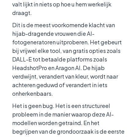
valt lijkt in niets op hoe u hem werkelijk
draagt.
Dit is de meest voorkomende klacht van
hijab-dragende vrouwen die AI-
fotogeneratoren uitproberen. Het gebeurt
bij vrijwel elke tool, van gratis opties zoals
DALL-E tot betaalde platforms zoals
HeadshotPro en Aragon AI. De hijab
verdwijnt, verandert van kleur, wordt naar
achteren geduwd of verandert in iets
onherkenbaars.
Het is geen bug. Het is een structureel
probleem in de manier waarop deze AI-
modellen worden getraind. En het
begrijpen van de grondoorzaak is de eerste