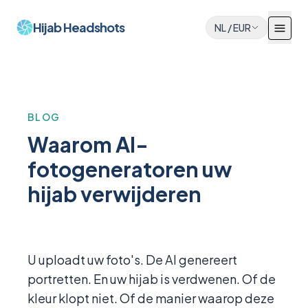
Hijab Headshots
NL
/
EUR
BLOG
Waarom AI-
fotogeneratoren uw
hijab verwijderen
U uploadt uw foto's. De AI genereert
portretten. En uw hijab is verdwenen. Of de
kleur klopt niet. Of de manier waarop deze