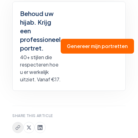
Behoud uw
hijab. Krijg
een
professioneel
Genereer mijn portretten
portret.
40+ stijlen die
respecteren hoe
u er werkelijk
uitziet. Vanaf €17.
SHARE THIS ARTICLE