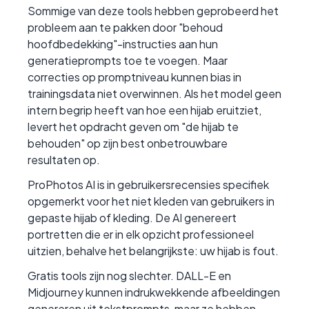
Sommige van deze tools hebben geprobeerd het
probleem aan te pakken door "behoud
hoofdbedekking"-instructies aan hun
generatieprompts toe te voegen. Maar
correcties op promptniveau kunnen bias in
trainingsdata niet overwinnen. Als het model geen
intern begrip heeft van hoe een hijab eruitziet,
levert het opdracht geven om "de hijab te
behouden" op zijn best onbetrouwbare
resultaten op.
ProPhotos AI is in gebruikersrecensies specifiek
opgemerkt voor het niet kleden van gebruikers in
gepaste hijab of kleding. De AI genereert
portretten die er in elk opzicht professioneel
uitzien, behalve het belangrijkste: uw hijab is fout.
Gratis tools zijn nog slechter. DALL-E en
Midjourney kunnen indrukwekkende afbeeldingen
genereren uit tekstprompts, maar ze hebben