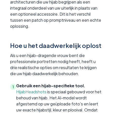
architecturen die uw hijab begrijpen als een
integraal onderdeel van uw uiterlijk in plaats van
een optioneel accessoire. Dit is het verschil
tussen een patch op promptniveau en een echte
oplossing.
Hoe u het daadwerkelijk oplost
Als u een hijab-dragende vrouw bent die
professionele portretten nodig heeft, heeft u
drie realistische opties om resultaten te krijgen
die uw hijab daadwerkelijk behouden.
Gebruik een hijab-specifieke tool.
1
HijabHeadshots
is speciaal gebouwd voor het
behoud van hijab. Het AI-model wordt
afgestemd op uw geüploade foto's en leert
uw exacte hijabstijl, kleur en plooival. Omdat