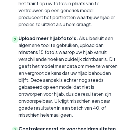
het traint op uw foto's in plaats van te
vertrouwen op een generiek model,
produceert het portretten waarbij uw hijab er
precies zo uitziet als u hem draagt.
Upload meer hijabfoto's.
Als u besluit een
2
algemene tool te gebruiken, upload dan
minstens 15 foto's waarop uw hijab vanuit
verschillende hoeken duidelijk zichtbaar is. Dit
geeft het model meer data om mee te werken
en vergroot de kans dat uw hijab behouden
blijft. Deze aanpak is echter nog steeds
gebaseerd op een model dat niet is
ontworpen voor hijab, dus de resultaten zijn
onvoorspelbaar. U krijgt misschien een paar
goede resultaten in een batch van 40, of
misschien helemaal geen.
Controleer eerst de voorbeeldresultaten.