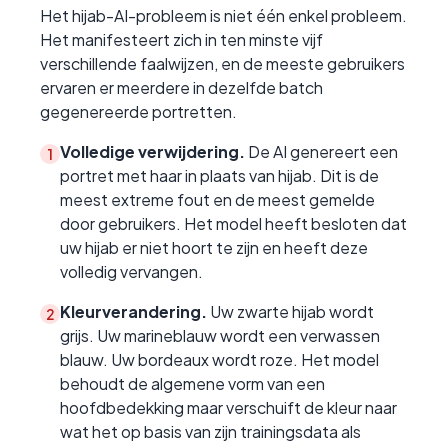
Het hijab-AI-probleem is niet één enkel probleem.
Het manifesteert zich in ten minste vijf
verschillende faalwijzen, en de meeste gebruikers
ervaren er meerdere in dezelfde batch
gegenereerde portretten.
Volledige verwijdering.
De AI genereert een
1
portret met haar in plaats van hijab. Dit is de
meest extreme fout en de meest gemelde
door gebruikers. Het model heeft besloten dat
uw hijab er niet hoort te zijn en heeft deze
volledig vervangen.
Kleurverandering.
Uw zwarte hijab wordt
2
grijs. Uw marineblauw wordt een verwassen
blauw. Uw bordeaux wordt roze. Het model
behoudt de algemene vorm van een
hoofdbedekking maar verschuift de kleur naar
wat het op basis van zijn trainingsdata als