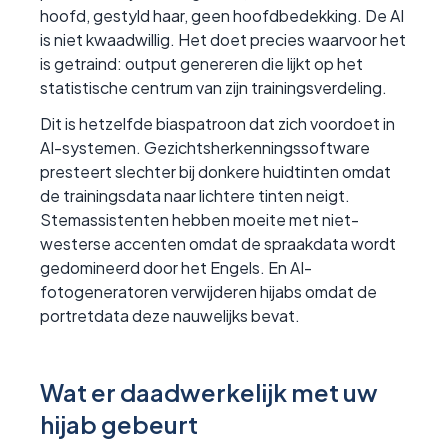
hoofd, gestyld haar, geen hoofdbedekking. De AI
is niet kwaadwillig. Het doet precies waarvoor het
is getraind: output genereren die lijkt op het
statistische centrum van zijn trainingsverdeling.
Dit is hetzelfde biaspatroon dat zich voordoet in
AI-systemen. Gezichtsherkenningssoftware
presteert slechter bij donkere huidtinten omdat
de trainingsdata naar lichtere tinten neigt.
Stemassistenten hebben moeite met niet-
westerse accenten omdat de spraakdata wordt
gedomineerd door het Engels. En AI-
fotogeneratoren verwijderen hijabs omdat de
portretdata deze nauwelijks bevat.
Wat er daadwerkelijk met uw
hijab gebeurt