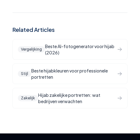
Related Articles
Beste AI-fotogenerator voor hijab
Vergelijking
(2026)
Beste hijabkleuren voor professionele
Stijl
portretten
Hijab zakelijke portretten: wat
Zakelijk
bedrijven verwachten