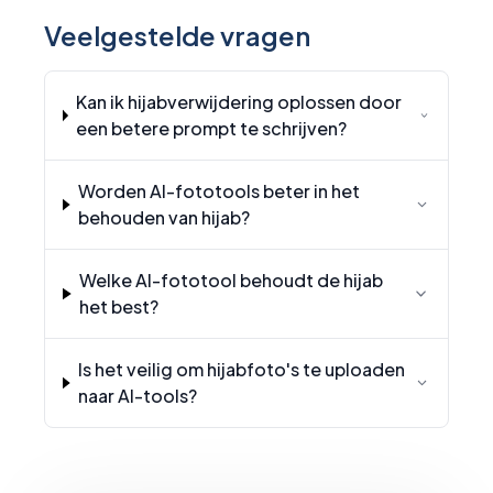
Veelgestelde vragen
Kan ik hijabverwijdering oplossen door
een betere prompt te schrijven?
Worden AI-fototools beter in het
behouden van hijab?
Welke AI-fototool behoudt de hijab
het best?
Is het veilig om hijabfoto's te uploaden
naar AI-tools?