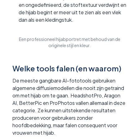
en ongedefinieerd, de stoftextuur verdwijnt en
de hijab begint er meer uit te zien als een vlek
dan als een kledingstuk.
Een professioneel hijabportret met behoud van de
originele stijl en kleur.
Welke tools falen (en waarom)
De meeste gangbare AI-fototools gebruiken
algemene diffusiemodellen die nooit zijn getraind
om met hijab om te gaan. HeadshotPro, Aragon
AI, BetterPic en ProPhotos vallen allemaal in deze
categorie. Ze kunnen uitstekende resultaten
produceren voor gebruikers zonder
hoofdbedekking, maar falen consequent voor
vrouwen met hijab.