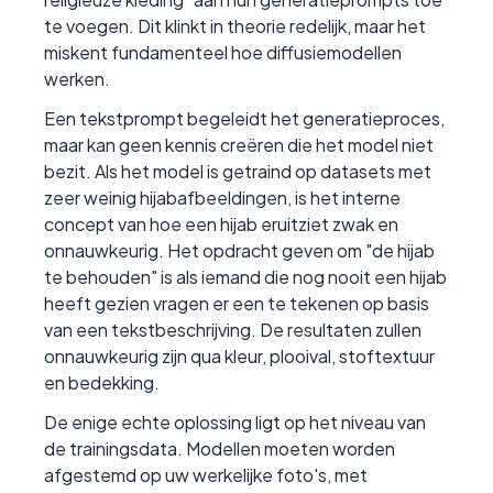
te voegen. Dit klinkt in theorie redelijk, maar het
miskent fundamenteel hoe diffusiemodellen
werken.
Een tekstprompt begeleidt het generatieproces,
maar kan geen kennis creëren die het model niet
bezit. Als het model is getraind op datasets met
zeer weinig hijabafbeeldingen, is het interne
concept van hoe een hijab eruitziet zwak en
onnauwkeurig. Het opdracht geven om "de hijab
te behouden" is als iemand die nog nooit een hijab
heeft gezien vragen er een te tekenen op basis
van een tekstbeschrijving. De resultaten zullen
onnauwkeurig zijn qua kleur, plooival, stoftextuur
en bedekking.
De enige echte oplossing ligt op het niveau van
de trainingsdata. Modellen moeten worden
afgestemd op uw werkelijke foto's, met