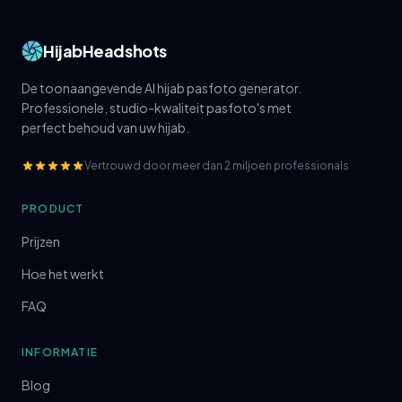
HijabHeadshots
De toonaangevende AI hijab pasfoto generator.
Professionele, studio-kwaliteit pasfoto's met
perfect behoud van uw hijab.
Vertrouwd door meer dan 2 miljoen professionals
PRODUCT
Prijzen
Hoe het werkt
FAQ
INFORMATIE
Blog