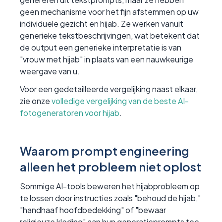
geen mechanisme voor het fijn afstemmen op uw
individuele gezicht en hijab. Ze werken vanuit
generieke tekstbeschrijvingen, wat betekent dat
de output een generieke interpretatie is van
"vrouw met hijab" in plaats van een nauwkeurige
weergave van u.
Voor een gedetailleerde vergelijking naast elkaar,
zie onze
volledige vergelijking van de beste AI-
fotogeneratoren voor hijab
.
Waarom prompt engineering
alleen het probleem niet oplost
Sommige AI-tools beweren het hijabprobleem op
te lossen door instructies zoals "behoud de hijab,"
"handhaaf hoofdbedekking" of "bewaar
religieuze kleding" aan hun generatieprompts toe